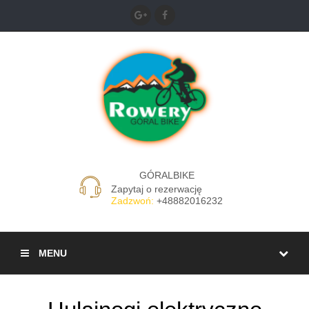
GÓRALBIKE
Zapytaj o rezerwację
Zadzwoń:
+48882016232
MENU