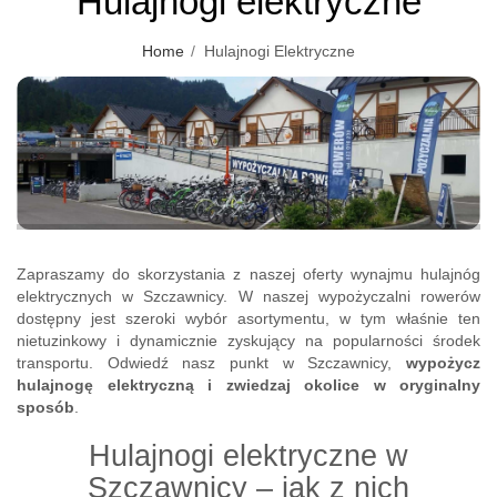
Hulajnogi elektryczne
Home
Hulajnogi Elektryczne
Zapraszamy do skorzystania z naszej oferty wynajmu hulajnóg
elektrycznych w Szczawnicy. W naszej wypożyczalni rowerów
dostępny jest szeroki wybór asortymentu, w tym właśnie ten
nietuzinkowy i dynamicznie zyskujący na popularności środek
transportu. Odwiedź nasz punkt w Szczawnicy,
wypożycz
hulajnogę elektryczną i zwiedzaj okolice w oryginalny
sposób
.
Hulajnogi elektryczne w
Szczawnicy – jak z nich