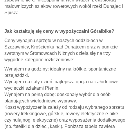
malowniczych szlaków rowerowych wokół rzeki Dunajec i
Spisza.
Jak kształtują się ceny w wypożyczalni Góralbike?
Ceny wynajmu sprzętu w naszych oddziałach w
Szczawnicy, Krościenku nad Dunajcem oraz w punkcie
zwrotnym w Sromowcach Niżnych dzielą się na trzy
wygodne kategorie rozliczeniowe:
Wynajem na godziny: idealny na krótkie, spontaniczne
przejażdżki.
Wynajem na cały dzień: najlepsza opcja na całodniowe
wycieczki szlakami Pienin.
Wynajem na pełną dobę: doskonały wybór dla osób
planujących wielodniowe wyprawy.
Koszt wypożyczenia zależy od rodzaju wybranego sprzętu
(rowery trekkingowe, górskie, rowery elektryczne e-bike
czy hulajnogi elektryczne) oraz wyposażenia dodatkowego
(np. foteliki dla dzieci, kaski). Poniższa tabela zawiera