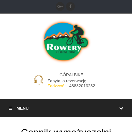
GÓRALBIKE
Zapytaj o rezerwację
Zadzwoń:
+48882016232
MENU