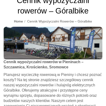
Cennik wypożyczalni
rowerów – Góralbike
Home
Cennik Wypożyczalni Rowerów – Góralbike
Cennik wypożyczalni rowerów w Pieninach –
Szczawnica, Krościenko, Sromowce
Planujesz wycieczkę rowerową w Pieniny i chcesz poznać
koszty? Na tej stronie znajdziesz szczegółowy cennik
naszej wypożyczalni rowerów i hulajnóg elektrycznych
Góralbike. Oferujemy atrakcyjne i przystępne ceny
wynajmu sprzętu, dopasowane do różnych potrzeb oraz
budżetów naszych klientów. Naszym celem jest
zapewnienie Ci niezapomnianych wrażeń z eksploracji