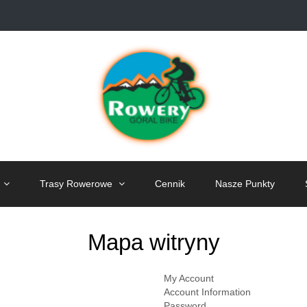
Trasy Rowerowe
Cennik
Nasze Punkty
Mapa witryny
My Account
Account Information
Password