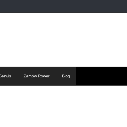
Serwis
Zamów Rower
Blog