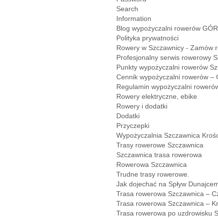
Search
Information
Blog wypożyczalni rowerów GÓ
Polityka prywatności
Rowery w Szczawnicy - Zamów r
Profesjonalny serwis rowerowy S
Punkty wypożyczalni rowerów Sz
Cennik wypożyczalni rowerów – 
Regulamin wypożyczalni rowerów
Rowery elektryczne, ebike
Rowery i dodatki
Dodatki
Przyczepki
Wypożyczalnia Szczawnica Kroś
Trasy rowerowe Szczawnica
Szczawnica trasa rowerowa
Rowerowa Szczawnica
Trudne trasy rowerowe.
Jak dojechać na Spływ Dunajce
Trasa rowerowa Szczawnica – C
Trasa rowerowa Szczawnica – Kr
Trasa rowerowa po uzdrowisku 