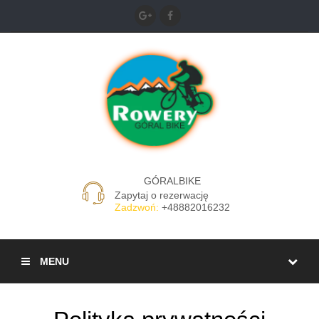
GÓRALBIKE
Zapytaj o rezerwację
Zadzwoń:
+48882016232
MENU