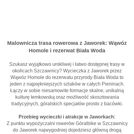
Malownicza trasa rowerowa z Jaworek: Wąwóz
Homole i rezerwat Biała Woda
Szukasz wyjątkowo urokliwej i łatwo dostępnej trasy w
okolicach Szczawnicy? Wycieczka z Jaworek przez
Wąwóz Homole do rezerwatu przyrody Biała Woda to
jeden z najpiękniejszych szlaków w całych Pieninach.
Łączy w sobie niesamowite formacje skalne, unikalną
kulturę łemkowską oraz możliwość skosztowania
tradycyjnych, góralskich specjałów prosto z bacówki.
Przebieg wycieczki i atrakcje w Jaworkach:
Z punktu wypożyczalni rowerów Góralbike w Szczawnicy
do Jaworek najwygodniej dojedziesz główną drogą