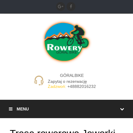
GÓRALBIKE
Zapytaj o rezerwację
Zadzwoń:
+48882016232
MENU