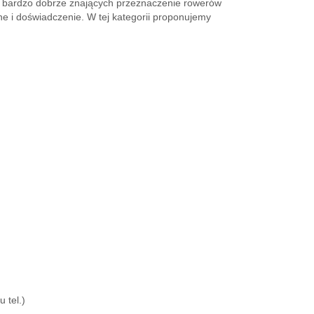
ób bardzo dobrze znających przeznaczenie rowerów
ne i doświadczenie. W tej kategorii proponujemy
 tel.)