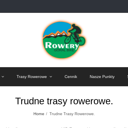
Trasy Rowerowe
Cennik
Nasze Punkty
Trudne trasy rowerowe.
Home
Trudne Trasy Rowerowe.