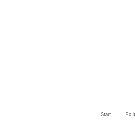
Start
Poli