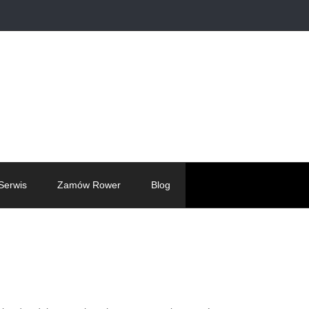
Serwis
Zamów Rower
Blog