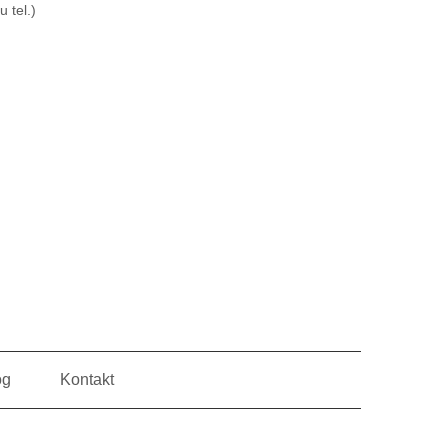
 tel.)
og
Kontakt