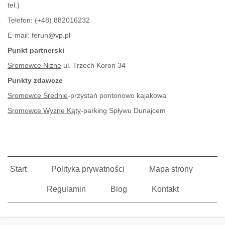
tel.)
Telefon:
(+48) 882016232
E-mail:
ferun@vp.pl
Punkt partnerski
Sromowce Niżne
ul. Trzech Koron 34
Punkty zdawcze
Sromowce Średnie
-przystań pontonowo kajakowa
Sromowce Wyżne Kąty
-parking Spływu Dunajcem
Start
Polityka prywatności
Mapa strony
Regulamin
Blog
Kontakt