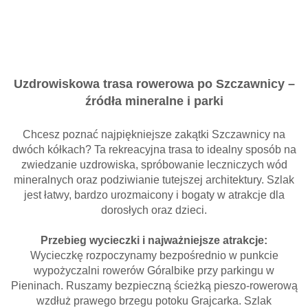
Uzdrowiskowa trasa rowerowa po Szczawnicy –
źródła mineralne i parki
Chcesz poznać najpiękniejsze zakątki Szczawnicy na
dwóch kółkach? Ta rekreacyjna trasa to idealny sposób na
zwiedzanie uzdrowiska, spróbowanie leczniczych wód
mineralnych oraz podziwianie tutejszej architektury. Szlak
jest łatwy, bardzo urozmaicony i bogaty w atrakcje dla
dorosłych oraz dzieci.
Przebieg wycieczki i najważniejsze atrakcje:
Wycieczkę rozpoczynamy bezpośrednio w punkcie
wypożyczalni rowerów Góralbike przy parkingu w
Pieninach. Ruszamy bezpieczną ścieżką pieszo-rowerową
wzdłuż prawego brzegu potoku Grajcarka. Szlak