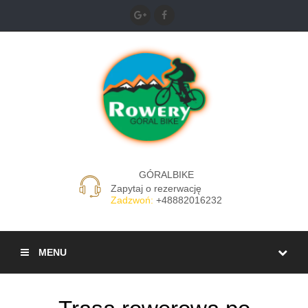
GÓRALBIKE
Zapytaj o rezerwację
Zadzwoń:
+48882016232
MENU