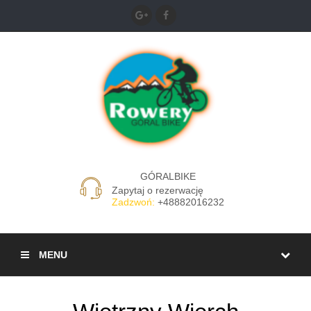
GÓRALBIKE
Zapytaj o rezerwację
Zadzwoń:
+48882016232
MENU