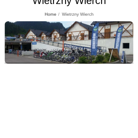
Wietrzny Wierch
Home
Wietrzny Wierch