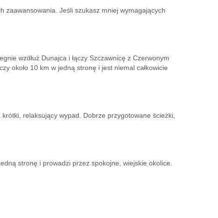
ach zaawansowania. Jeśli szukasz mniej wymagających
a biegnie wzdłuż Dunajca i łączy Szczawnicę z Czerwonym
zy około 10 km w jedną stronę i jest niemal całkowicie
 krótki, relaksujący wypad. Dobrze przygotowane ścieżki,
ą stronę i prowadzi przez spokojne, wiejskie okolice.