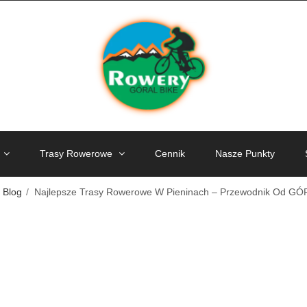
Trasy Rowerowe
Cennik
Nasze Punkty
Blog
Najlepsze Trasy Rowerowe W Pieninach – Przewodnik Od G