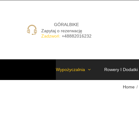
GÓRALBIKE
Zapytaj o rezerwację
Zadzwoń:
+48882016232
Wypożyczalnia
Rowery I Dodatki
Home