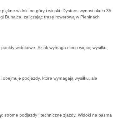
 piękne widoki na góry i wioski. Dystans wynosi około 35
egi Dunajca, zaliczając trasę rowerową w Pieninach
e punkty widokowe. Szlak wymaga nieco więcej wysiłku,
i obejmuje podjazdy, które wymagają wysiłku, ale
ąc strome podjazdy i techniczne zjazdy. Widoki na pasma