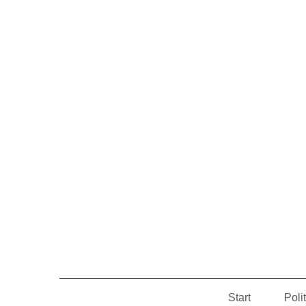
Start
Poli