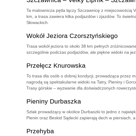
Ta malownicza pętla łączy Szczawnicę z miejscowością Vel
km, a trasa zawiera kilka podjazdów i zjazdów. To świetn
Słowackich.
Wokół Jeziora Czorsztyńskiego
Trasa wokół jeziora to około 38 km pełnych zróżnicowan
szczególnie podczas podjazdów, ale piękne widoki na jez
Przełęcz Knurowska
To trasa dla osób o dobrej kondycji, prowadząca przez m
nagrodą są spektakularne widoki na Tatry, Pieniny i Gorc
Trasy górskie – wyzwanie dla doświadczonych rowerzys
Pieniny Durbaszka
Szlak prowadzący w okolice Durbaszki to jedno z najwięk
Pienin oraz Beskid Sądecki zapierają dech w piersiach, a
Przehyba