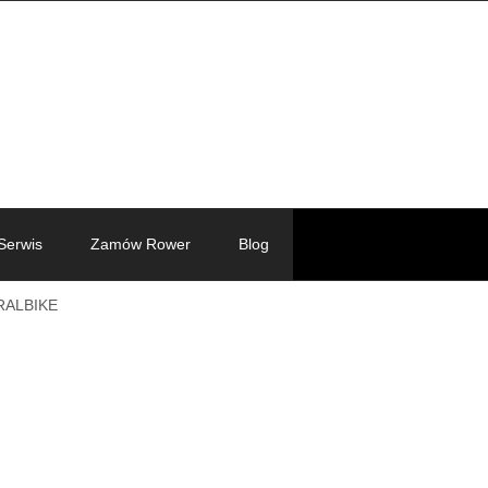
Serwis
Zamów Rower
Blog
ÓRALBIKE