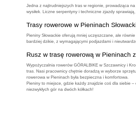
Jedna z najtrudniejszych tras w regionie, prowadząca n
wysiłek. Liczne serpentyny i techniczne zjazdy sprawiają
Trasy rowerowe w Pieninach Słowack
Pieniny Słowackie oferują mniej uczęszczane, ale równie 
bardziej dzikie, z wymagającymi podjazdami i nieutward
Rusz w trasę rowerową w Pieninach
Wypożyczalnia rowerów GÓRALBIKE w Szczawnicy i Krości
tras. Nasi pracownicy chętnie doradzą w wyborze sprzęt
rowerowa w Pieninach była bezpieczna i komfortowa.
Pieniny to miejsce, gdzie każdy znajdzie coś dla siebie –
niezwykłych gór na dwóch kółkach!