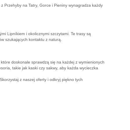
 z Przehyby na Tatry, Gorce i Pieniny wynagradza każdy
ými Lipníkiem i okolicznymi szczytami. Te trasy są
ów szukających kontaktu z naturą.
które doskonale sprawdzą się na każdej z wymienionych
ria, takie jak kaski czy sakwy, aby każda wycieczka
korzystaj z naszej oferty i odkryj piękno tych