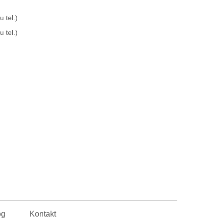
 tel.)
 tel.)
og
Kontakt